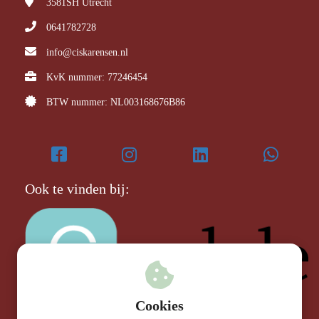
3581SH
Utrecht
0641782728
info@ciskarensen.nl
KvK nummer: 77246454
BTW nummer: NL003168676B86
Ook te vinden bij:
Cookies